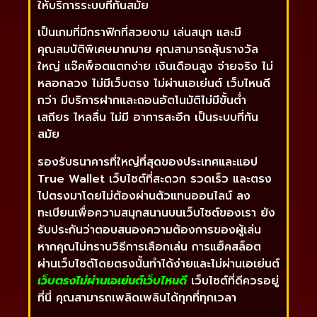
ให้บริการระบบที่ทันสมัย
เป็นเกมที่มีกราฟิกที่สวยงาม เล่นสนุก และมี
คุณสมบัติพิเศษมากมาย คุณสามารถลุ้นรางวัล
ใหญ่ แจ๊คพ็อตแตกง่าย เงินเดือนสูง จ่ายจริง ไม่
หลอกลวง ไม่มีเว็บตรง ไม่ผ่านเอเย่นต์ เว็บไหนดี
กว่า มีบริการฝากและถอนอัตโนมัติไม่มีขั้นต่ำ
เสถียร ไหลลื่น ไม่มี อาการสะอึก เป็นระบบที่ทัน
สมัย
รองรับธนาคารที่ใหญ่ที่สุดของประเทศและแอป
True Wallet เว็บไซต์ที่สะดวก รวดเร็ว และตรง
ไปตรงมาโดยไม่ต้องผ่านตัวแทนออนไลน์ ลง
ทะเบียนเพื่อความสนุกสนานบนเว็บไซต์ของเรา ยัง
รับประกันว่าตอบสนองความต้องการของผู้เล่น
หากคุณไม่ทราบวิธีการเลือกเล่น การแฮ็คสล็อต
ผ่านเว็บไซต์โดยตรงนั้นทำได้ง่ายและไม่ผ่านเอเย่นต์
เว็บตรงไม่ผ่านเอเย่นต์เว็บไหนดี
เว็บไซต์ที่ดีควรอยู่
ที่นี่ คุณสามารถเพลิดเพลินได้ทุกที่ทุกเวลา